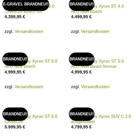
E-BIKE
E-BIKE
E-GRAVEL BRANDNEU!!
BRANDNEU!!
2025 Conway NYVON 9.0
2025 Conway Xyron ST 4.0
CARBON Bosch SX
ALU New Bosch
4.399,95
€
4.499,95
€
zzgl.
Versandkosten
zzgl.
Versandkosten
E-BIKE
E-BIKE
BRANDNEU!!
BRANDNEU!!
2025 Conway Xyron ST 5.0
2025 Conway Xyron ST 5.0
ALU New Bosch
ALU New Bosch bronze
4.999,95
€
4.999,95
€
zzgl.
Versandkosten
zzgl.
Versandkosten
E-BIKE
E-BIKE
BRANDNEU!!
BRANDNEU!!
2025 Conway Xyron ST 8.0
2026 Conway Xyron SUV C 2.0
CARBON
ausgestattet
5.999,95
€
4.799,95
€