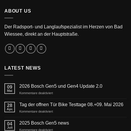
ABOUT US
Der Radsport- und Langlaufspezialist im Herzen von Bad
Wiessee, direkt an der Hauptstraße.
LATEST NEWS
2026 Bosch Gen5 und Gen4 Update 2.0
09
Mai
für
Kommentare deaktiviert
2026
Bosch
Tag der offnen Tür Bike Testtage 08.+09. Mai 2026
28
Gen5
Apr.
für
Kommentare deaktiviert
und
Tag
Gen4
der
2025 Bosch Gen5 news
Update
04
offnen
Juli
2.0
für
Kommentare deaktiviert
Tür