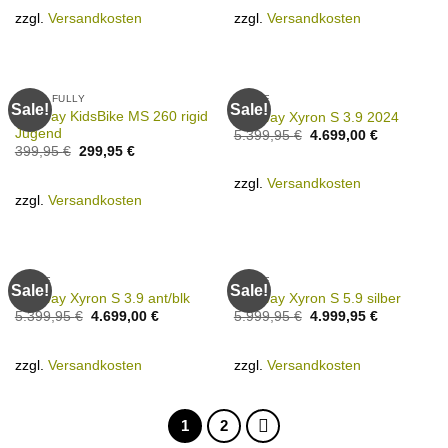
zzgl.
Versandkosten
zzgl.
Versandkosten
E-MTB FULLY
E-BIKE
Sale!
Sale!
Conway KidsBike MS 260 rigid
Conway Xyron S 3.9 2024
Jugend
5.399,95
€
4.699,00
€
399,95
€
299,95
€
zzgl.
Versandkosten
zzgl.
Versandkosten
E-BIKE
E-BIKE
Sale!
Sale!
Conway Xyron S 3.9 ant/blk
Conway Xyron S 5.9 silber
5.399,95
€
4.699,00
€
5.999,95
€
4.999,95
€
zzgl.
Versandkosten
zzgl.
Versandkosten
1
2