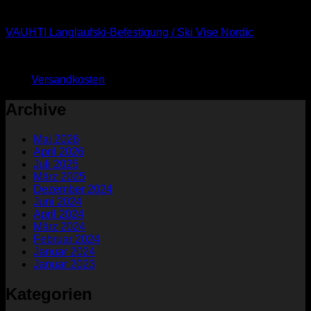
Classic
VAUHTI Langlaufski-Befestigung / Ski Vise Nordic
139,95
€
119,95
€
zzgl.
Versandkosten
Archive
Mai 2026
April 2026
Juli 2025
März 2025
Dezember 2024
Juni 2024
April 2024
März 2024
Februar 2024
Januar 2024
Januar 2023
Kategorien