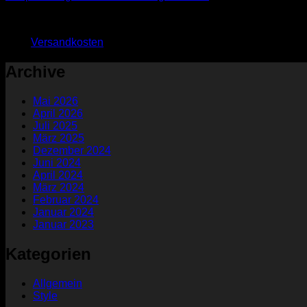
69,90
€
64,90
€
zzgl.
Versandkosten
Archive
Mai 2026
April 2026
Juli 2025
März 2025
Dezember 2024
Juni 2024
April 2024
März 2024
Februar 2024
Januar 2024
Januar 2023
Kategorien
Allgemein
Style